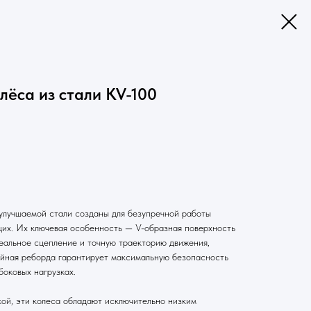
ёса из стали KV-100
улучшаемой стали созданы для безупречной работы
щих. Их ключевая особенность — V-образная поверхность
деальное сцепление и точную траекторию движения,
ойная реборда гарантирует максимальную безопасность
боковых нагрузках.
ой, эти колеса обладают исключительно низким