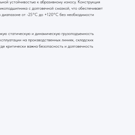
ьной устойчивостью к абразивному износу. Конструкция
икоподшипника с долговечной смазкой, что обеспечивает
м диапазоне от -25°C до +120°C без необходимости
окую статическую и динамическую грузоподъемность
ксплуатации на производственных линиях, складских
где критически важна безопасность и долговечность