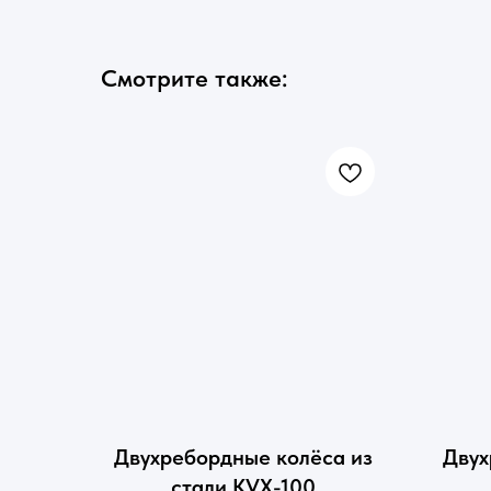
Смотрите также:
Двухребордные колёса из
Двух
стали KVX-100