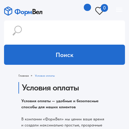
0
Форм
Вел
Поиск
»
Главная
Условия оплаты
Условия оплаты
Условия оплаты — удобные и безопасные
способы для наших клиентов
В компании «ФормВел» мы ценим ваше время
и создали максимально простые, прозрачные